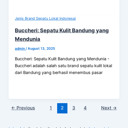
Jenis Brand Sepatu Lokal Indonesai
Buccheri: Sepatu Kulit Bandung yang
Mendunia
admin
/
August 13, 2025
Buccheri: Sepatu Kulit Bandung yang Mendunia -
Buccheri adalah salah satu brand sepatu kulit lokal
dari Bandung yang berhasil menembus pasar
←
Previous
1
2
3
4
Next
→