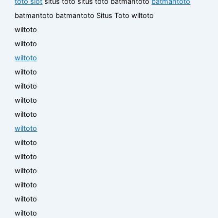
toto slot
situs toto situs toto batmantoto
batmantoto
batmantoto batmantoto Situs Toto wiltoto
wiltoto
wiltoto
wiltoto
wiltoto
wiltoto
wiltoto
wiltoto
wiltoto
wiltoto
wiltoto
wiltoto
wiltoto
wiltoto
wiltoto