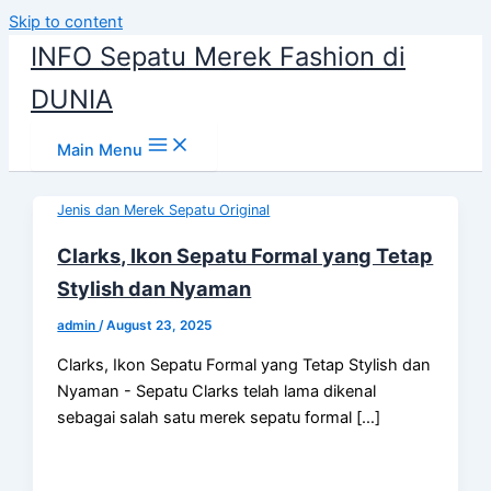
Skip to content
INFO Sepatu Merek Fashion di
DUNIA
Main Menu
Jenis dan Merek Sepatu Original
Clarks, Ikon Sepatu Formal yang Tetap
Stylish dan Nyaman
admin
/
August 23, 2025
Clarks, Ikon Sepatu Formal yang Tetap Stylish dan
Nyaman - Sepatu Clarks telah lama dikenal
sebagai salah satu merek sepatu formal […]