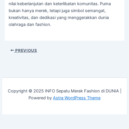
nilai keberlanjutan dan keterlibatan komunitas. Puma
bukan hanya merek, tetapi juga simbol semangat,
kreativitas, dan dedikasi yang menggerakkan dunia
olahraga dan fashion.
PREVIOUS
Copyright © 2025 INFO Sepatu Merek Fashion di DUNIA |
Powered by
Astra WordPress Theme