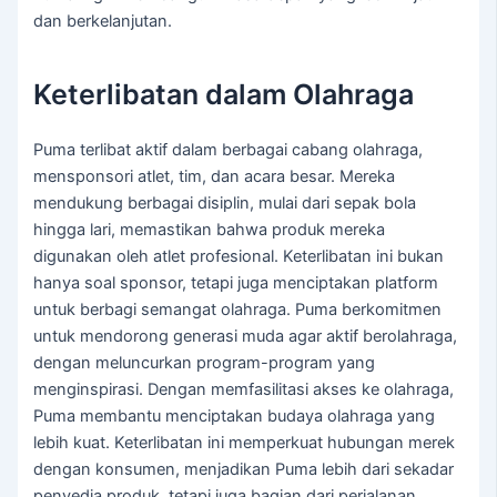
dan berkelanjutan.
Keterlibatan dalam Olahraga
Puma terlibat aktif dalam berbagai cabang olahraga,
mensponsori atlet, tim, dan acara besar. Mereka
mendukung berbagai disiplin, mulai dari sepak bola
hingga lari, memastikan bahwa produk mereka
digunakan oleh atlet profesional. Keterlibatan ini bukan
hanya soal sponsor, tetapi juga menciptakan platform
untuk berbagi semangat olahraga. Puma berkomitmen
untuk mendorong generasi muda agar aktif berolahraga,
dengan meluncurkan program-program yang
menginspirasi. Dengan memfasilitasi akses ke olahraga,
Puma membantu menciptakan budaya olahraga yang
lebih kuat. Keterlibatan ini memperkuat hubungan merek
dengan konsumen, menjadikan Puma lebih dari sekadar
penyedia produk, tetapi juga bagian dari perjalanan