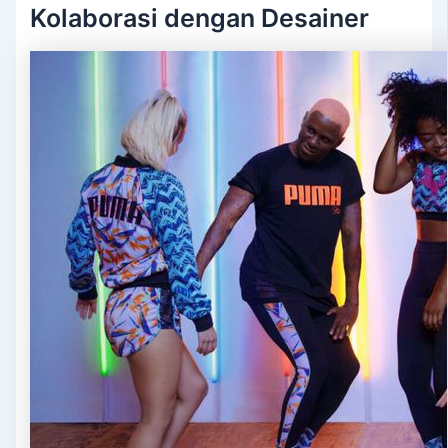
Kolaborasi dengan Desainer