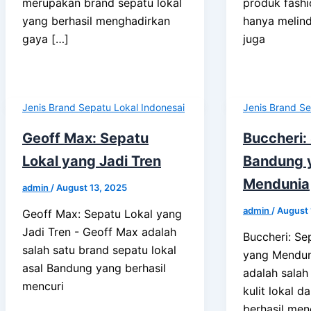
merupakan brand sepatu lokal
produk fashi
yang berhasil menghadirkan
hanya melind
gaya […]
juga
Jenis Brand Sepatu Lokal Indonesai
Jenis Brand Se
Geoff Max: Sepatu
Buccheri: 
Lokal yang Jadi Tren
Bandung 
Mendunia
admin
/
August 13, 2025
admin
/
August 
Geoff Max: Sepatu Lokal yang
Jadi Tren - Geoff Max adalah
Buccheri: Se
salah satu brand sepatu lokal
yang Mendun
asal Bandung yang berhasil
adalah salah
mencuri
kulit lokal 
berhasil me