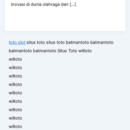
inovasi di dunia olahraga dan […]
toto slot
situs toto situs toto batmantoto batmantoto
batmantoto batmantoto Situs Toto wiltoto
wiltoto
wiltoto
wiltoto
wiltoto
wiltoto
wiltoto
wiltoto
wiltoto
wiltoto