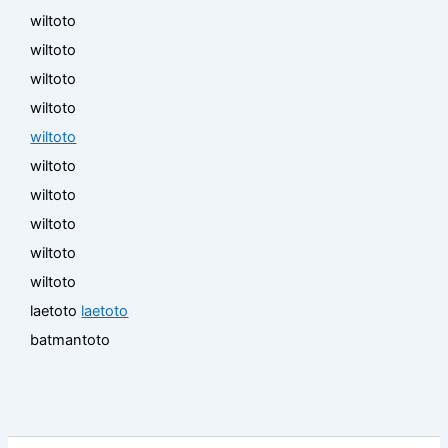
wiltoto
wiltoto
wiltoto
wiltoto
wiltoto
wiltoto
wiltoto
wiltoto
wiltoto
wiltoto
laetoto
laetoto
batmantoto