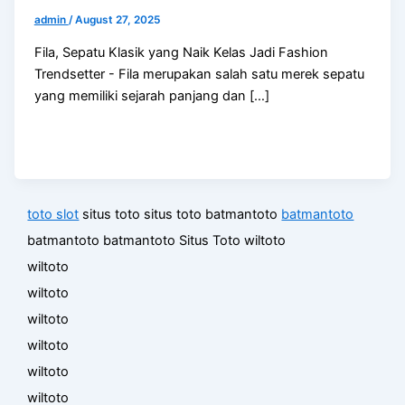
admin
/
August 27, 2025
Fila, Sepatu Klasik yang Naik Kelas Jadi Fashion
Trendsetter - Fila merupakan salah satu merek sepatu
yang memiliki sejarah panjang dan […]
toto slot
situs toto situs toto batmantoto
batmantoto
batmantoto batmantoto Situs Toto wiltoto
wiltoto
wiltoto
wiltoto
wiltoto
wiltoto
wiltoto