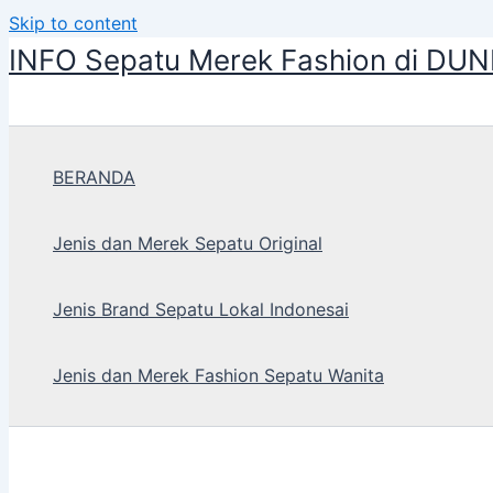
Skip to content
INFO Sepatu Merek Fashion di DUN
BERANDA
Jenis dan Merek Sepatu Original
Jenis Brand Sepatu Lokal Indonesai
Jenis dan Merek Fashion Sepatu Wanita