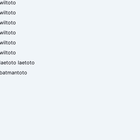
wiltoto
wiltoto
wiltoto
wiltoto
wiltoto
wiltoto
laetoto laetoto
batmantoto