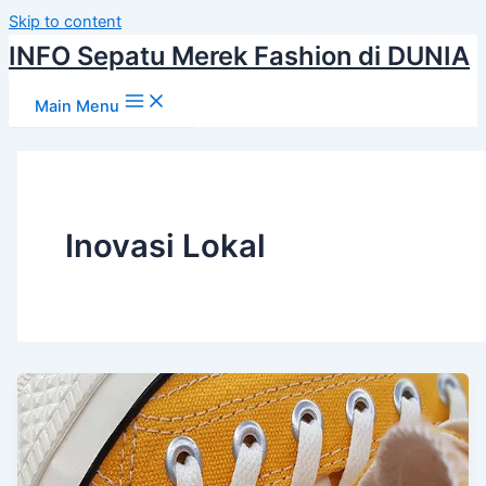
Skip to content
INFO Sepatu Merek Fashion di DUNIA
Main Menu
Inovasi Lokal