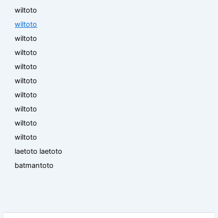
wiltoto
wiltoto
wiltoto
wiltoto
wiltoto
wiltoto
wiltoto
wiltoto
wiltoto
wiltoto
laetoto laetoto
batmantoto