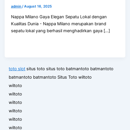
admin
/
August 16, 2025
Nappa Milano Gaya Elegan Sepatu Lokal dengan
Kualitas Dunia - Nappa Milano merupakan brand
sepatu lokal yang berhasil menghadirkan gaya […]
toto slot
situs toto situs toto batmantoto batmantoto
batmantoto batmantoto Situs Toto wiltoto
wiltoto
wiltoto
wiltoto
wiltoto
wiltoto
wiltoto