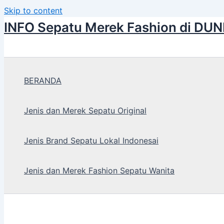
Skip to content
INFO Sepatu Merek Fashion di DUN
BERANDA
Jenis dan Merek Sepatu Original
Jenis Brand Sepatu Lokal Indonesai
Jenis dan Merek Fashion Sepatu Wanita