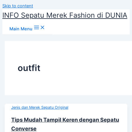
Skip to content
INFO Sepatu Merek Fashion di DUNIA
Main Menu
outfit
Jenis dan Merek Sepatu Original
Tips Mudah Tampil Keren dengan Sepatu
Converse