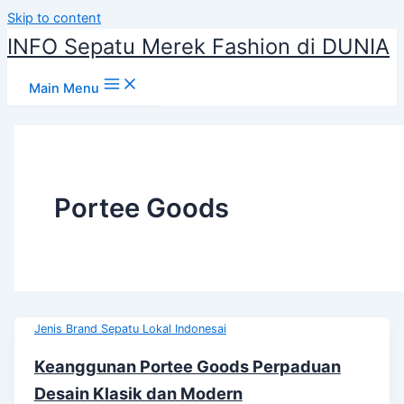
Skip to content
INFO Sepatu Merek Fashion di DUNIA
Main Menu
Portee Goods
Jenis Brand Sepatu Lokal Indonesai
Keanggunan Portee Goods Perpaduan
Desain Klasik dan Modern