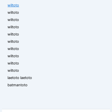
wiltoto
wiltoto
wiltoto
wiltoto
wiltoto
wiltoto
wiltoto
wiltoto
wiltoto
wiltoto
laetoto laetoto
batmantoto