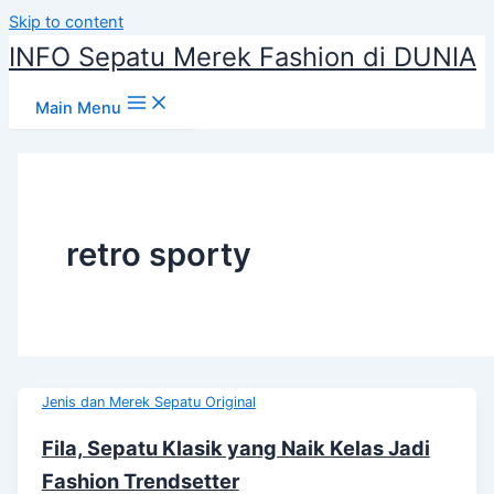
Skip to content
INFO Sepatu Merek Fashion di DUNIA
Main Menu
retro sporty
Jenis dan Merek Sepatu Original
Fila, Sepatu Klasik yang Naik Kelas Jadi
Fashion Trendsetter