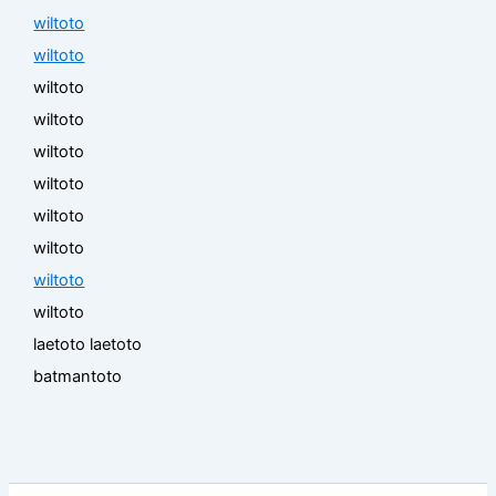
wiltoto
wiltoto
wiltoto
wiltoto
wiltoto
wiltoto
wiltoto
wiltoto
wiltoto
wiltoto
laetoto laetoto
batmantoto