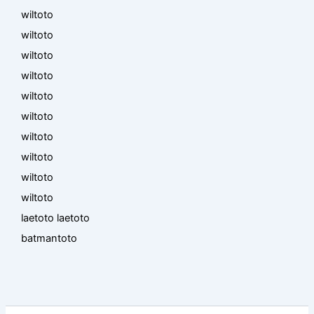
wiltoto
wiltoto
wiltoto
wiltoto
wiltoto
wiltoto
wiltoto
wiltoto
wiltoto
wiltoto
laetoto laetoto
batmantoto