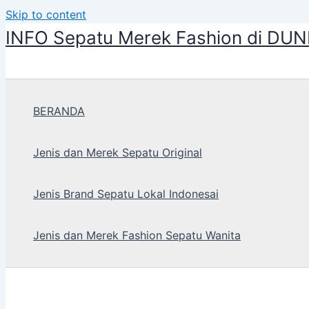
Skip to content
INFO Sepatu Merek Fashion di DUN
BERANDA
Jenis dan Merek Sepatu Original
Jenis Brand Sepatu Lokal Indonesai
Jenis dan Merek Fashion Sepatu Wanita