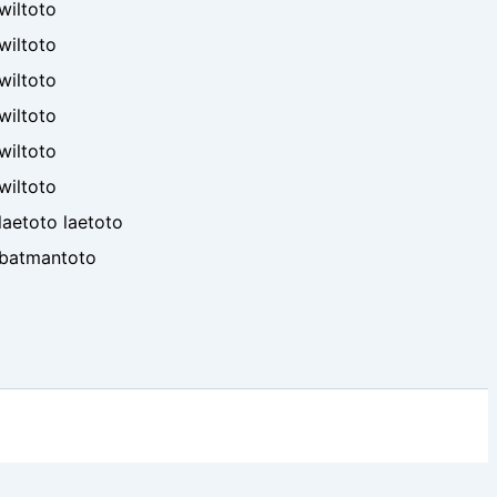
wiltoto
wiltoto
wiltoto
wiltoto
wiltoto
wiltoto
laetoto laetoto
batmantoto