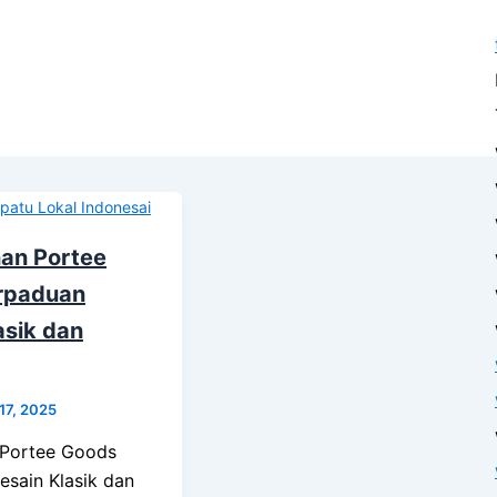
patu Lokal Indonesai
an Portee
rpaduan
asik dan
17, 2025
Portee Goods
sain Klasik dan