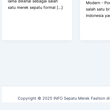
lama dikenal sebagai salah
Modern - Po
satu merek sepatu formal […]
salah satu b
Indonesia ya
Copyright © 2025 INFO Sepatu Merek Fashion d