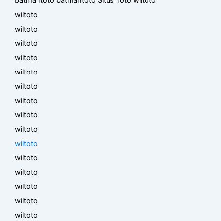
batmantoto batmantoto Situs Toto wiltoto
wiltoto
wiltoto
wiltoto
wiltoto
wiltoto
wiltoto
wiltoto
wiltoto
wiltoto
wiltoto
wiltoto
wiltoto
wiltoto
wiltoto
wiltoto