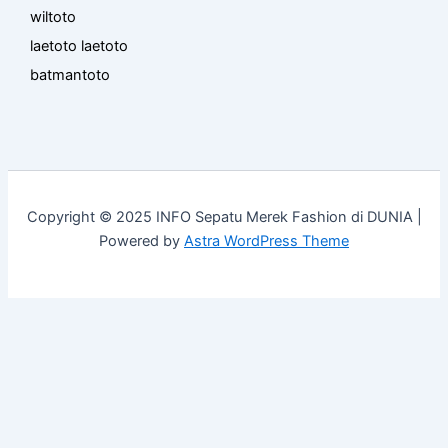
wiltoto
laetoto laetoto
batmantoto
Copyright © 2025 INFO Sepatu Merek Fashion di DUNIA |
Powered by
Astra WordPress Theme