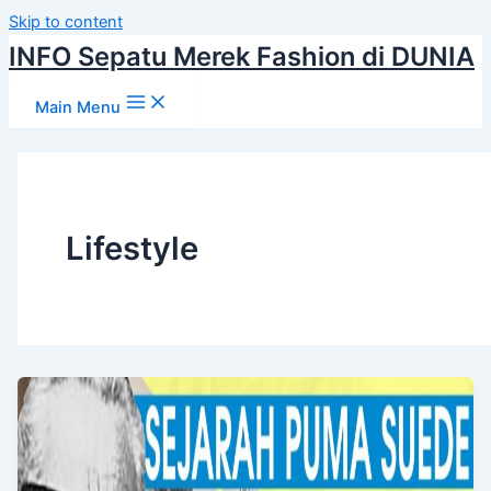
Skip to content
INFO Sepatu Merek Fashion di DUNIA
Main Menu
Lifestyle