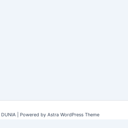
i DUNIA | Powered by Astra WordPress Theme