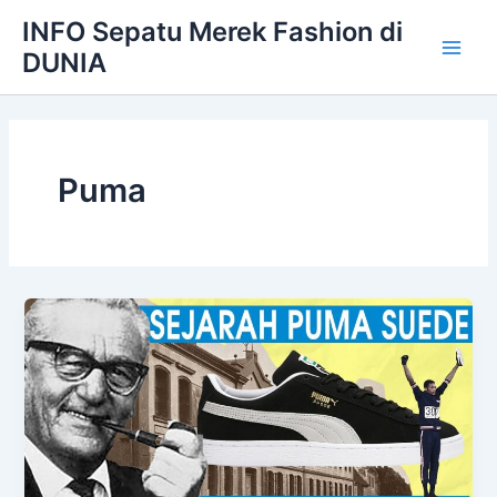
Skip
INFO Sepatu Merek Fashion di
to
DUNIA
Main
content
Men
Puma