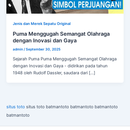
Jenis dan Merek Sepatu Original
Puma Menggugah Semangat Olahraga
dengan Inovasi dan Gaya
admin
/
September 30, 2025
Sejarah Puma Puma Menggugah Semangat Olahraga
dengan Inovasi dan Gaya - didirikan pada tahun
1948 oleh Rudolf Dassler, saudara dari […]
situs toto
situs toto batmantoto batmantoto batmantoto
batmantoto