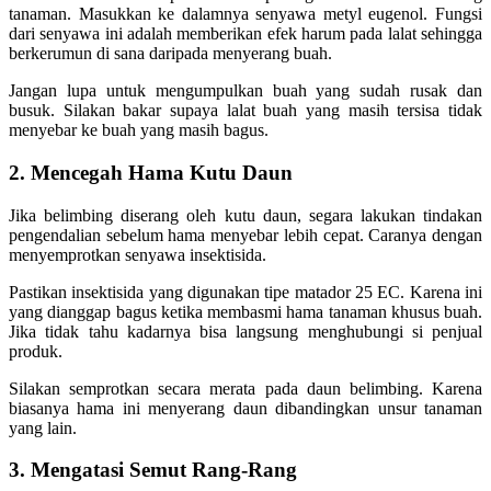
tanaman. Masukkan ke dalamnya senyawa metyl eugenol. Fungsi
dari senyawa ini adalah memberikan efek harum pada lalat sehingga
berkerumun di sana daripada menyerang buah.
Jangan lupa untuk mengumpulkan buah yang sudah rusak dan
busuk. Silakan bakar supaya lalat buah yang masih tersisa tidak
menyebar ke buah yang masih bagus.
2. Mencegah Hama Kutu Daun
Jika belimbing diserang oleh kutu daun, segara lakukan tindakan
pengendalian sebelum hama menyebar lebih cepat. Caranya dengan
menyemprotkan senyawa insektisida.
Pastikan insektisida yang digunakan tipe matador 25 EC. Karena ini
yang dianggap bagus ketika membasmi hama tanaman khusus buah.
Jika tidak tahu kadarnya bisa langsung menghubungi si penjual
produk.
Silakan semprotkan secara merata pada daun belimbing. Karena
biasanya hama ini menyerang daun dibandingkan unsur tanaman
yang lain.
3. Mengatasi Semut Rang-Rang