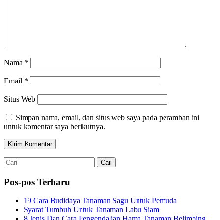
Nama
*
Email
*
Situs Web
Simpan nama, email, dan situs web saya pada peramban ini
untuk komentar saya berikutnya.
Pos-pos Terbaru
19 Cara Budidaya Tanaman Sagu Untuk Pemuda
Syarat Tumbuh Untuk Tanaman Labu Siam
8 Jenis Dan Cara Pengendalian Hama Tanaman Belimbing