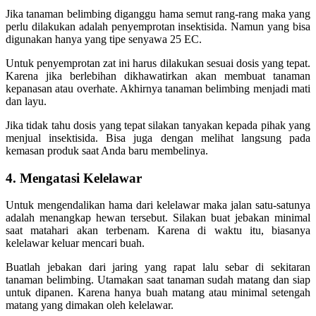
Jika tanaman belimbing diganggu hama semut rang-rang maka yang
perlu dilakukan adalah penyemprotan insektisida. Namun yang bisa
digunakan hanya yang tipe senyawa 25 EC.
Untuk penyemprotan zat ini harus dilakukan sesuai dosis yang tepat.
Karena jika berlebihan dikhawatirkan akan membuat tanaman
kepanasan atau overhate. Akhirnya tanaman belimbing menjadi mati
dan layu.
Jika tidak tahu dosis yang tepat silakan tanyakan kepada pihak yang
menjual insektisida. Bisa juga dengan melihat langsung pada
kemasan produk saat Anda baru membelinya.
4. Mengatasi Kelelawar
Untuk mengendalikan hama dari kelelawar maka jalan satu-satunya
adalah menangkap hewan tersebut. Silakan buat jebakan minimal
saat matahari akan terbenam. Karena di waktu itu, biasanya
kelelawar keluar mencari buah.
Buatlah jebakan dari jaring yang rapat lalu sebar di sekitaran
tanaman belimbing. Utamakan saat tanaman sudah matang dan siap
untuk dipanen. Karena hanya buah matang atau minimal setengah
matang yang dimakan oleh kelelawar.