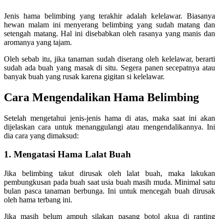
Jenis hama belimbing yang terakhir adalah kelelawar. Biasanya
hewan malam ini menyerang belimbing yang sudah matang dan
setengah matang. Hal ini disebabkan oleh rasanya yang manis dan
aromanya yang tajam.
Oleh sebab itu, jika tanaman sudah diserang oleh kelelawar, berarti
sudah ada buah yang masak di situ. Segera panen secepatnya atau
banyak buah yang rusak karena gigitan si kelelawar.
Cara Mengendalikan Hama Belimbing
Setelah mengetahui jenis-jenis hama di atas, maka saat ini akan
dijelaskan cara untuk menanggulangi atau mengendalikannya. Ini
dia cara yang dimaksud:
1. Mengatasi Hama Lalat Buah
Jika belimbing takut dirusak oleh lalat buah, maka lakukan
pembungkusan pada buah saat usia buah masih muda. Minimal satu
bulan pasca tanaman berbunga. Ini untuk mencegah buah dirusak
oleh hama terbang ini.
Jika masih belum ampuh silakan pasang botol akua di ranting