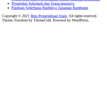
Pengertian Sekretaris dan Tugas-tugasnya
Panduan Sederhana Budidaya Tanaman Rambutan
Copyright © 2021
Ilmu Pengetahuan Alam
. All rights reserved.
Theme:
Freedom
by ThemeGrill. Powered by
WordPress
.