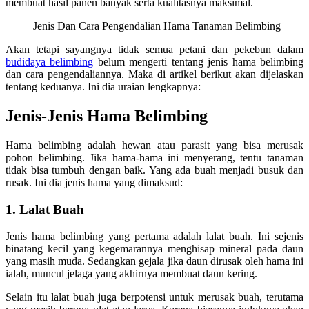
membuat hasil panen banyak serta kualitasnya maksimal.
Jenis Dan Cara Pengendalian Hama Tanaman Belimbing
Akan tetapi sayangnya tidak semua petani dan pekebun dalam
budidaya belimbing
belum mengerti tentang jenis hama belimbing
dan cara pengendaliannya. Maka di artikel berikut akan dijelaskan
tentang keduanya. Ini dia uraian lengkapnya:
Jenis-Jenis Hama Belimbing
Hama belimbing adalah hewan atau parasit yang bisa merusak
pohon belimbing. Jika hama-hama ini menyerang, tentu tanaman
tidak bisa tumbuh dengan baik. Yang ada buah menjadi busuk dan
rusak. Ini dia jenis hama yang dimaksud:
1. Lalat Buah
Jenis hama belimbing yang pertama adalah lalat buah. Ini sejenis
binatang kecil yang kegemarannya menghisap mineral pada daun
yang masih muda. Sedangkan gejala jika daun dirusak oleh hama ini
ialah, muncul jelaga yang akhirnya membuat daun kering.
Selain itu lalat buah juga berpotensi untuk merusak buah, terutama