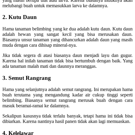
yang masih berupa ulat atau larva. Karena biasanya induknya akan
melubangi buah untuk memasukkan larva ke dalamnya.
2. Kutu Daun
Hama tanaman belimbing yang ke dua adalah kutu daun. Kutu daun
adalah hewan yang sangat kecil yang bisa merusakan daun.
Biasanya unsur tanaman yang dihancurkan adalah daun yang masih
muda dengan cara dihisap mineral-nya.
Jika tidak segera di atasi biasanya daun menjadi layu dan gugur.
Karena hal inilah tanaman tidak bisa bertumbuh dengan baik. Yang
ada tanaman malah mati dan daunnya meranggas.
3. Semut Rangrang
Hama yang selanjutnya adalah semut rangrang. Ini merupakan hama
buah terutama yang mengandung kadar air cukup tinggi seperti
belimbing. Biasanya semut rangrang merusak buah dengan cara
masuk beramai-ramai ke dalamnya.
Sekalipun kasusnya tidak terlalu banyak, tetapi hama ini tidak bisa
dibiarkan. Karena nantinya hasil panen tidak akan lagi memuaskan.
4. Kelelawar