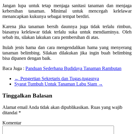
Jangan lupa untuk tetap menjaga sanitasi tanaman dan menjaga
kebersihan tanaman. Minimal untuk mencegah kelelawar
menancapkan kukunya sebagai tempat berdiri.
Karena jika tanaman bersih daunnya juga tidak terlalu rimbun,
biasanya kelelawar tidak terlalu suka untuk mendiaminya. Oleh
sebab itu, silakan lakukan cara pembersihan di atas.
Itulah jenis hama dan cara mengendalikan hama yang menyerang
tanaman belimbing. Silakan dilakukan jika ingin buah belimbing
bisa dipanen dengan baik.
Baca Juga :
Panduan Sederhana Budidaya Tanaman Rambutan
←
Pengertian Sekretaris dan Tugas-tugasnya
Syarat Tumbuh Untuk Tanaman Labu Siam
→
Tinggalkan Balasan
Alamat email Anda tidak akan dipublikasikan.
Ruas yang wajib
ditandai
*
Komentar