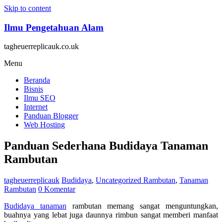
Skip to content
Ilmu Pengetahuan Alam
tagheuerreplicauk.co.uk
Menu
Beranda
Bisnis
Ilmu SEO
Internet
Panduan Blogger
Web Hosting
Panduan Sederhana Budidaya Tanaman
Rambutan
tagheuerreplicauk
Budidaya
,
Uncategorized
Rambutan
,
Tanaman
Rambutan
0 Komentar
Budidaya tanaman
rambutan memang sangat menguntungkan,
buahnya yang lebat juga daunnya rimbun sangat memberi manfaat