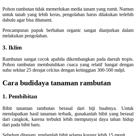
Pohon rambutan tidak memerlukan media tanam yang rumit. Namun
untuk tanah yang lebih keras, pengolahan harus dilakukan terlebih
dahulu agar bisa ditanami.
Pencampuran pupuk berbahan organic sangat dianjurkan dalam
melakukan pengolahan.
3. Iklim
Rambutan sangat cocok apabila dikembangkan pada daerah tropis.
Pohon rambutan membutuhkan cuaca yang relatif hangat dengan
suhu sekitar 25 derajat celcius dengan ketinggian 300-500 mdpl.
Cara budidaya tanaman rambutan
1. Pembibitan
Bibit tanaman rambutan berasal dari biji buahnya. Untuk
mendapatkan hasil tanaman terbaik, gunakanlah bibit yang berasal
dari cangkok, karena terbukti lebih mempunyai daya tahan hidup
dari pada bibit baru.
Sebelum ditanam, rendamlah bibit selama kurang lebih 15 menit.