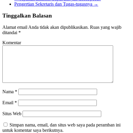
Pengertian Sekretaris dan Tugas-tugasnya
→
Tinggalkan Balasan
Alamat email Anda tidak akan dipublikasikan.
Ruas yang wajib
ditandai
*
Komentar
Nama
*
Email
*
Situs Web
Simpan nama, email, dan situs web saya pada peramban ini
untuk komentar saya berikutnya.