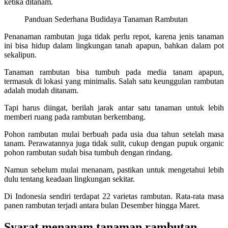
ketika ditanam.
Panduan Sederhana Budidaya Tanaman Rambutan
Penanaman rambutan juga tidak perlu repot, karena jenis tanaman
ini bisa hidup dalam lingkungan tanah apapun, bahkan dalam pot
sekalipun.
Tanaman rambutan bisa tumbuh pada media tanam apapun,
termasuk di lokasi yang minimalis. Salah satu keunggulan rambutan
adalah mudah ditanam.
Tapi harus diingat, berilah jarak antar satu tanaman untuk lebih
memberi ruang pada rambutan berkembang.
Pohon rambutan mulai berbuah pada usia dua tahun setelah masa
tanam. Perawatannya juga tidak sulit, cukup dengan pupuk organic
pohon rambutan sudah bisa tumbuh dengan rindang.
Namun sebelum mulai menanam, pastikan untuk mengetahui lebih
dulu tentang keadaan lingkungan sekitar.
Di Indonesia sendiri terdapat 22 varietas rambutan. Rata-rata masa
panen rambutan terjadi antara bulan Desember hingga Maret.
Syarat menanam tanaman rambutan