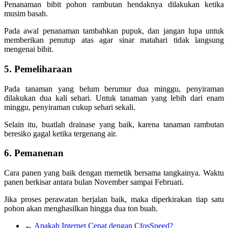
Penanaman bibit pohon rambutan hendaknya dilakukan ketika
musim basah.
Pada awal penanaman tambahkan pupuk, dan jangan lupa untuk
memberikan penutup atas agar sinar matahari tidak langsung
mengenai bibit.
5. Pemeliharaan
Pada tanaman yang belum berumur dua minggu, penyiraman
dilakukan dua kali sehari. Untuk tanaman yang lebih dari enam
minggu, penyiraman cukup sehari sekali.
Selain itu, buatlah drainase yang baik, karena tanaman rambutan
beresiko gagal ketika tergenang air.
6. Pemanenan
Cara panen yang baik dengan memetik bersama tangkainya. Waktu
panen berkisar antara bulan November sampai Februari.
Jika proses perawatan berjalan baik, maka diperkirakan tiap satu
pohon akan menghasilkan hingga dua ton buah.
←
Apakah Internet Cepat dengan CfosSpeed?