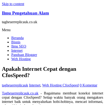
Skip to content
Ilmu Pengetahuan Alam
tagheuerreplicauk.co.uk
Menu
Beranda
Bisnis
Ilmu SEO
Internet
Panduan Blogger
Web Hosting
Apakah Internet Cepat dengan
CfosSpeed?
tagheuerreplicauk
Internet
,
Web Hosting
CfosSpeed
0 Komentar
Tagheuerreplicauk.co.uk
- Bagaimana membuat koneksi internet
cepat dengan CfosSpeed? Setiap waktu banyak orang mengakses
internet baik untuk menyalurkan hobi-hobinya, mencari informasi,