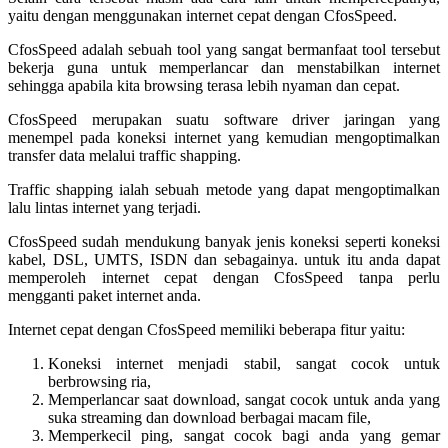
yaitu dengan menggunakan internet cepat dengan CfosSpeed.
CfosSpeed adalah sebuah tool yang sangat bermanfaat tool tersebut
bekerja guna untuk memperlancar dan menstabilkan internet
sehingga apabila kita browsing terasa lebih nyaman dan cepat.
CfosSpeed merupakan suatu software driver jaringan yang
menempel pada koneksi internet yang kemudian mengoptimalkan
transfer data melalui traffic shapping.
Traffic shapping ialah sebuah metode yang dapat mengoptimalkan
lalu lintas internet yang terjadi.
CfosSpeed sudah mendukung banyak jenis koneksi seperti koneksi
kabel, DSL, UMTS, ISDN dan sebagainya. untuk itu anda dapat
memperoleh internet cepat dengan CfosSpeed tanpa perlu
mengganti paket internet anda.
Internet cepat dengan CfosSpeed memiliki beberapa fitur yaitu:
Koneksi internet menjadi stabil, sangat cocok untuk
berbrowsing ria,
Memperlancar saat download, sangat cocok untuk anda yang
suka streaming dan download berbagai macam file,
Memperkecil ping, sangat cocok bagi anda yang gemar