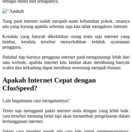
sebagai bisnis dan sebagainya.
Yang pasti internet sudah menjadi suatu kebutuhan pokok, rasanya
ada yang kurang apabila sebentar saja kita tidak mengakses internet.
Kendala yang banyak dikeluhkan orang tentu saja internet yang
lambat, kendala tersebut menyebabkan ketidak nyamanan
pengguna.
Padahal tiap harinya pengguna internet pasti mengunjungi lebih dari
satu website, apabila internet kita lambat akan membuang banyak
waktu dan terkadang dapat membuat seseorang menjadi frustasi.
Apakah Internet Cepat dengan
CfosSpeed?
Lalu bagaimana cara mengatasinya?
Tentu saja mengganti paket internet anda dengan yang lebih baik.
cara tersebut memang betul tapi akan menambah pengeluaran dalam
berlangganan internet.
Selain cara tersebut masih ada cara lain untuk mempercepatnya,